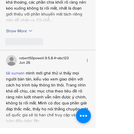
khá thoáng, các phần chia khối rõ ràng nên 
kéo xuống không bị rối mắt, nhất là đoạn 
giới thiệu với phần khuyến mãi tách riêng 
nên dễ nhận ra. Có chỗ…
Show More
Like
Reply
robert50powell.9.5.8.4+abc123
Jun 26
tải sunwin
 mình mới ghé thử vì thấy mọi 
người bàn tán, kiểu vào xem giao diện với 
cách họ trình bày thông tin thôi. Trang nhìn 
khá dễ chịu, các mục chia theo tiêu đề rõ 
ràng nên lướt nhanh vẫn nắm được ý chính, 
không bị rối mắt. Mình có đọc qua phần giải 
đáp thắc mắc, thấy họ nói thẳng chuyện một 
số quốc gia sẽ bị hạn chế truy cập và nhắc 
luôn điều kiện 18+…
Show More