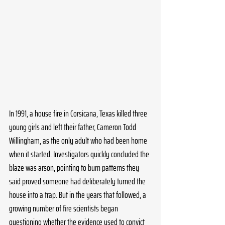
In 1991, a house fire in Corsicana, Texas killed three 
young girls and left their father, Cameron Todd 
Willingham, as the only adult who had been home 
when it started. Investigators quickly concluded the 
blaze was arson, pointing to burn patterns they 
said proved someone had deliberately turned the 
house into a trap. But in the years that followed, a 
growing number of fire scientists began 
questioning whether the evidence used to convict 